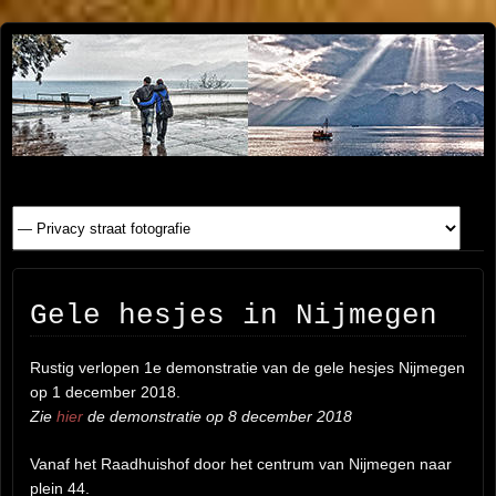
Henk
FOTOSITE: CONCERT, STRAAT, SERIE, PEOPLE, REIS
FOTOGRAFIE
Beenen
Gele hesjes in Nijmegen
Rustig verlopen 1e demonstratie van de gele hesjes Nijmegen
op 1 december 2018.
Zie
hier
de demonstratie op 8 december 2018
Vanaf het Raadhuishof door het centrum van Nijmegen naar
plein 44.