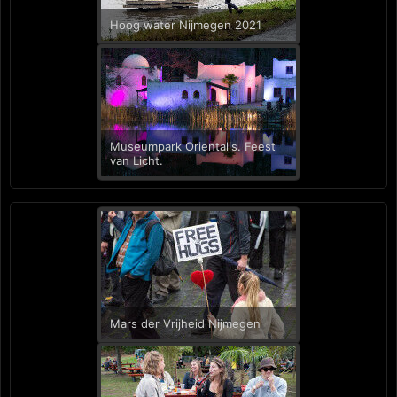
Hoog water Nijmegen 2021
Museumpark Orientalis. Feest
van Licht.
Mars der Vrijheid Nijmegen