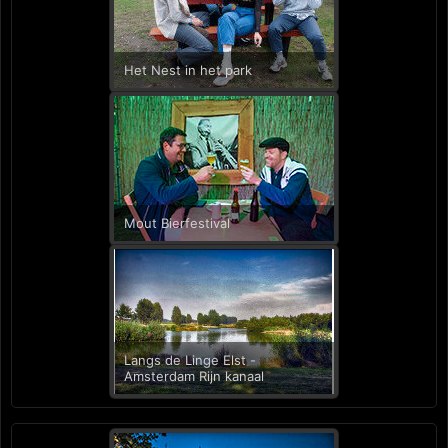
Het Nest in het park
Mout Bierfestival
Langs de Linge Elst -
Amsterdam Rijn kanaal