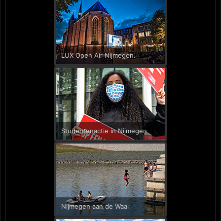
LUX Open Air Nijmegen.
Studentenactie in Nijmegen
Nijmegen aan de Waal