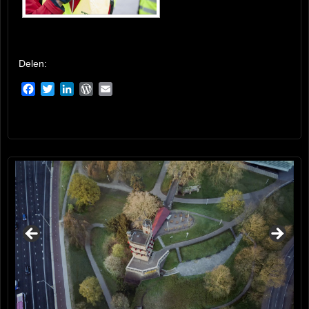
Delen:
Facebook
Twitter
LinkedIn
WordPress
Email