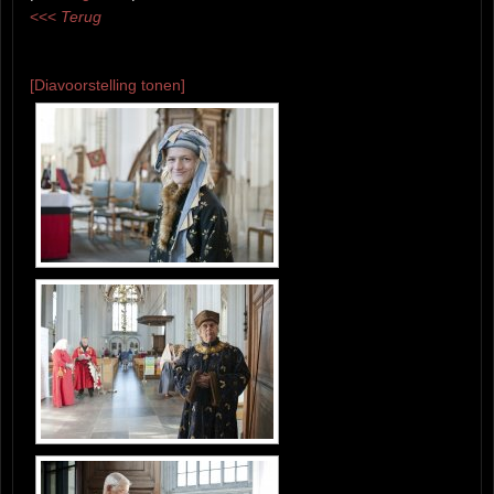
<<<
Terug
[Diavoorstelling tonen]